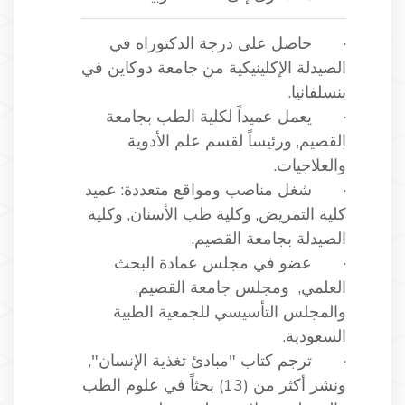
· حاصل على درجة الدكتوراه في
الصيدلة الإكلينيكية من جامعة دوكاين في
بنسلفانيا.
· يعمل عميداً لكلية الطب بجامعة
القصيم, ورئيساً لقسم علم الأدوية
والعلاجيات.
· شغل مناصب ومواقع متعددة: عميد
كلية التمريض, وكلية طب الأسنان, وكلية
الصيدلة بجامعة القصيم.
· عضو في مجلس عمادة البحث
العلمي, ومجلس جامعة القصيم,
والمجلس التأسيسي للجمعية الطبية
السعودية.
· ترجم كتاب "مبادئ تغذية الإنسان",
ونشر أكثر من (13) بحثاً في علوم الطب