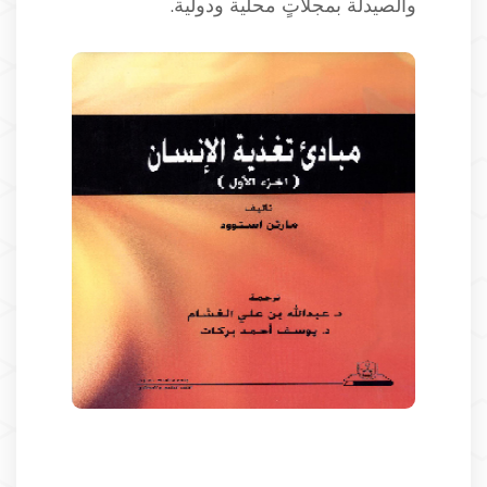
والصيدلة بمجلاتٍ محلية ودولية.