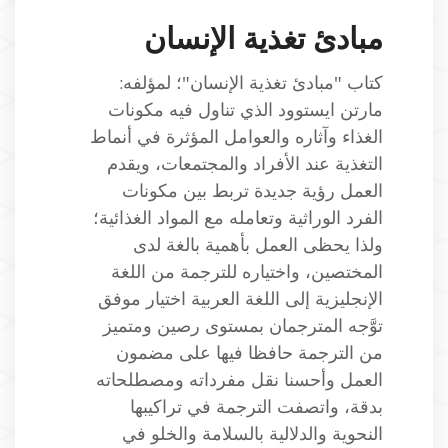
مبادئ تغذية الإنسان
كتاب "مبادئ تغذية الإنسان"؛ لمؤلفه:
مارتن ايستوود الذي تناول فيه مكونات
الغذاء وآثاره والعوامل المؤثرة في أنماط
التغذية عند الأفراد والمجتمعات، ويقدم
العمل رؤية جديدة تربط بين مكونات
الفرد الوراثية وتعامله مع المواد الغذائية؛
ولذا يحظى العمل بأهمية بالغة لدى
المختصين، واختياره للترجمة من اللغة
الإنجليزية إلى اللغة العربية اختيار موفق
توَّجه المترجمان بمستوى رصين ومتميز
من الترجمة حافظا فيها على مضمون
العمل وأحسنا نقل مفرداته ومصطلحاته
بدقة، واتصفت الترجمة في تراكيبها
النحوية والدلالية بالسلامة والخلو في