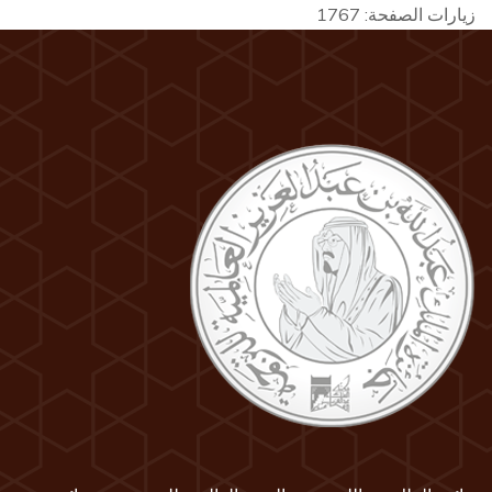
زيارات الصفحة:
1767