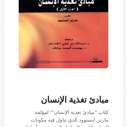
مبادئ تغذية الإنسان
كتاب "مبادئ تغذية الإنسان"؛ لمؤلفه:
مارتن ايستوود الذي تناول فيه مكونات