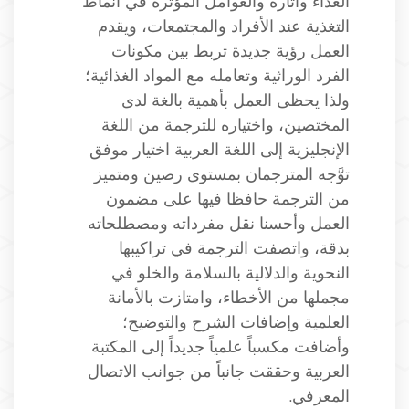
الغذاء وآثاره والعوامل المؤثرة في أنماط
التغذية عند الأفراد والمجتمعات، ويقدم
العمل رؤية جديدة تربط بين مكونات
الفرد الوراثية وتعامله مع المواد الغذائية؛
ولذا يحظى العمل بأهمية بالغة لدى
المختصين، واختياره للترجمة من اللغة
الإنجليزية إلى اللغة العربية اختيار موفق
توَّجه المترجمان بمستوى رصين ومتميز
من الترجمة حافظا فيها على مضمون
العمل وأحسنا نقل مفرداته ومصطلحاته
بدقة، واتصفت الترجمة في تراكيبها
النحوية والدلالية بالسلامة والخلو في
مجملها من الأخطاء، وامتازت بالأمانة
العلمية وإضافات الشرح والتوضيح؛
وأضافت مكسباً علمياً جديداً إلى المكتبة
العربية وحققت جانباً من جوانب الاتصال
المعرفي.