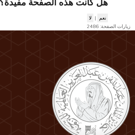
هل كانت هذه الصفحة مفيدة؟
نعم
|
لا
زيارات الصفحة:
2486