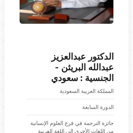
الدكتور عبدالعزيز
عبدالله البريثن -
الجنسية : سعودي
المملكة العربية السعودية
الدورة السابعة
جائزة الترجمة في فرع العلوم الإنسانية
من اللغات الأخرى إلى اللغة العربية