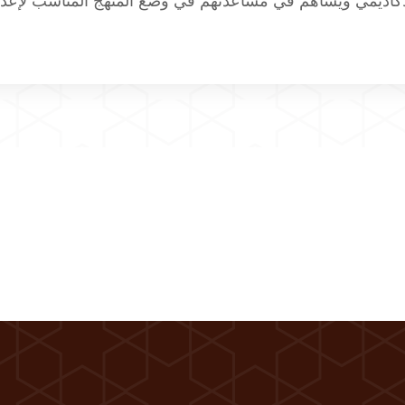
أكاديمي ويساهم في مساعدتهم في وضع المنهج المناسب لإعداد 