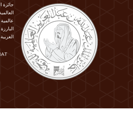
جائزة ا
العالمي
عالمية 
البارزة
العربية
IAT
جميع الحقوق محفوظة لمكتبة الملك عبد العزيز العامة 26