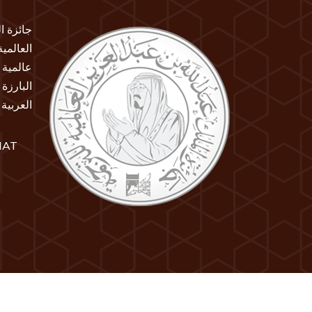
جائزة ا
العالمي
عالمية 
البارزة
العربية
IAT
جميع الحقوق محفوظة لمكتبة الملك عبد العزيز العامة 26