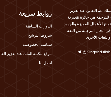
لملك عبدالله بن عبدالعزيز
روابط سريعة
ة للترجمة هي جائزة تقديرية
تمنح للأعمال المميزة والجهود
الدورات السابقة
 في مجال الترجمة من اللغة
شروط الترشح
 واللغات الأخرى
سياسة الخصوصية
@Kingabdullah
موقع مكتبة الملك عبدالعزيز العا
اتصل بنا
20