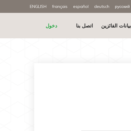
ENGLISH
français
español
deutsch
русский
يانات الفائزين
اتصل بنا
دخول