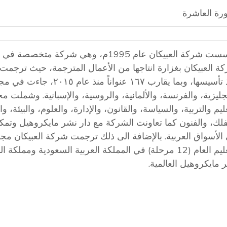
ورة العاشرة
تأسست شركة العبيكان عام 1995م، وهي شركة مت
منذ تأسيسها، وبما يقارب ١٦٧ عنوا
نجليزية، والفرنسة، والألمانية، والروسية، والإسبانية. وشملت مج
عليم والتربية، والسياسة، والقانون، والإدارة، والعلوم، والبيئة، و
فلك، والفنون كما تعاونت الشركة مع دار نشر مايكروهيل وتمك
الأسواق العربية. بالإضافة الى ذلك ترجمت شركة العبيكان 
التعليم العام (12 مرحلة) في المملكة العربية السعودية ومملك
 مايكروهيل العالمية.