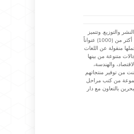
خصصة في النشر والتوزيع. وتتميز
شركة العبيكان بغزارة انتاجها من الأعمال المترجمة، حيث ترجمت أكثر من (1000) عنواناً
ناً منذ عام ٢٠١٥، جاءت في مجملها منقولة عن اللغات
الات متنوعة من بينها
الاقتصاد، والهندسة،
نت من توفير منتجاتهم
مجموعة من كتب مراحل
ة البحرين بالتعاون مع دار