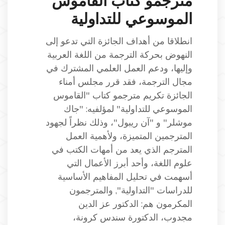
مترجمو كتاب القاموس
الموسوعي للتداولية
انطلاقا من أهداف الجائزة التي تدعو إلى
النهوض بحركة الترجمة من اللغة العربية
وإليها، ودعم العمل العلمي المشترك في
مجال الترجمة، فقد قرر مجلس أمناء
الجائزة تكريم مترجمو كتاب "القاموس
الموسوعي للتداولية" لمؤلفيه: "جاك
موشلر" و "آن ريبول"، وذلك نظراً لجهود
المترجمين المتميزة، ولأهمية العمل
المترجم الذي يعد من أمهات الكتب في
علوم اللغة، وأحد أبرز الأعمال التي
أسهمت في تحليل المفاهيم الأساسية
للدراسات "التداولية", والمترجمون
المكرمون هم: الدكتور عز الدين
مجدوب، الدكتورة سندس كرونة،