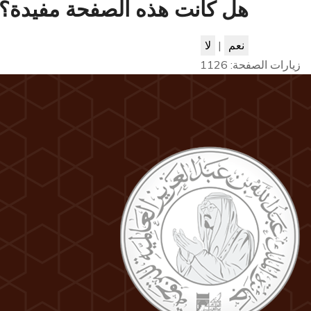
هل كانت هذه الصفحة مفيدة؟
نعم
|
لا
زيارات الصفحة:
1126