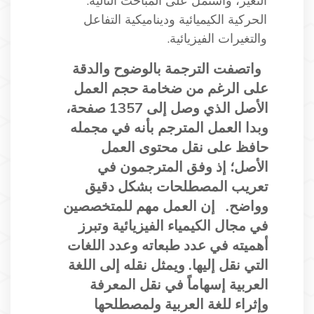
التغير، واشتمل على المباحث التالية:
الحركية الكيميائية وديناميكية التفاعل
والتغيرات الفيزيائية.
واتصفت الترجمة بالوضوح والدقة
على الرغم من ضخامة حجم العمل
الأصل الذي وصل إلى 1357 صفحة،
وبدا العمل المترجم بأنه في مجمله
حافظ على نقل محتوى العمل
الأصل؛ إذ وفق المترجمون في
تعريب المصطلحات بشكل دقيق
وواضح.
إن العمل مهم للمتخصصين
في مجال الكيمياء الفيزيائية وتبرز
أهميته في عدد طبعاته وعدد اللغات
التي نقل إليها. ويمثل نقله إلى اللغة
العربية إسهاماً في نقل المعرفة
وإثراء للغة العربية ولمصطلحها