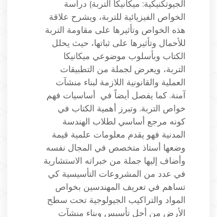
الجيوتكنيكية: ميكانيكا التربة) دراسة
الخواص الفيزيائية للتربة، ويشرح علاقة
هذه الخواص وتأثيرها على مقاومة التربة
للأحمال وتأثيرها على ثباتها، حيث يحلل
الكتاب وبأسلوب موضوعي ميكانيكا
التربة، ويعرض لجملة من التطبيقات
العملية والقانونية اللازمة لبناء منشآت
آمنة. كما يفصل أيضاً في أساسيات فهم
خواص التربة. وتبرز أهمية الكتاب في
كونه مرجع أساسي لطلاب الهندسة
المدنية فهو يقدم معلومات علمية قيمة
وضعها أستاذ متخصص في المجال نفسه
وأضاف إليها جملة من خبراته الاستشارية
في عدد من المشروعات التأسيسية كي
تساهم في تعريف المهندسين بخواص
المواد والتراكيب الجيولوجية تحت سطح
الأرض من أجل تأسيس وبناء منشآت