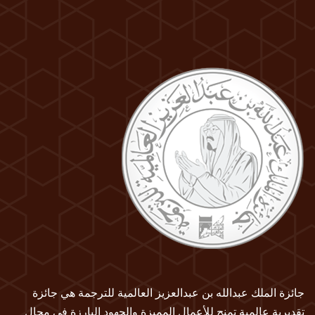
جائزة الملك عبدالله بن عبدالعزيز العالمية للترجمة هي جائزة
تقديرية عالمية تمنح للأعمال المميزة والجهود البارزة في مجال