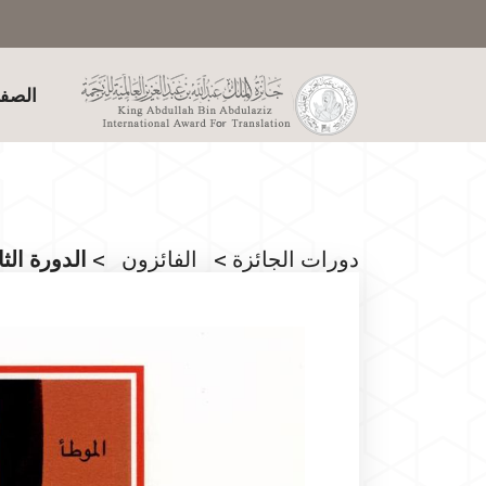
الصفح
دورات الجائزة
>
الفائزون
> الدورة الثا