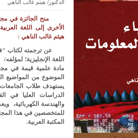
الدكتور/ هيثم غالب الناهي
منح الجائزة في مجا
الأخرى إلى اللغة العربية"
هيثم غالب الناهي :
عن ترجمته لكتاب "في
اللغة الإنجليزية؛ لمؤلفه/
مادة علمية قيمة في مجال
الموضوع من المواضيع الش
يستهدف طلاب الجامعات 
الدراسات العليا في ال
والهندسة الكهربائية، ويع
للمتخصصين في هذا المجال
المكتبة العربية.