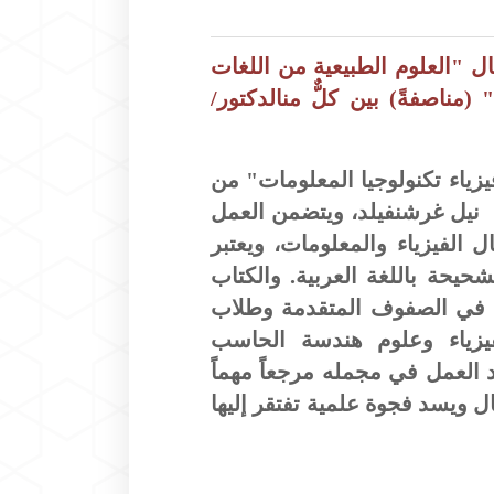
ل "العلوم الطبيعية من اللغات
 (مناصفةً) بين كلٌّ منالدكتور/
زياء تكنولوجيا المعلومات" من
نيل غرشنفيلد، ويتضمن العمل
 الفيزياء والمعلومات، ويعتبر
حيحة باللغة العربية. والكتاب
في الصفوف المتقدمة وطلاب
فيزياء وعلوم هندسة الحاسب
د العمل في مجمله مرجعاً مهماً
 ويسد فجوة علمية تفتقر إليها