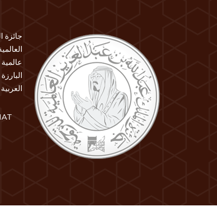
جائزة ا
العالمي
عالمية 
البارزة
العربية
IAT