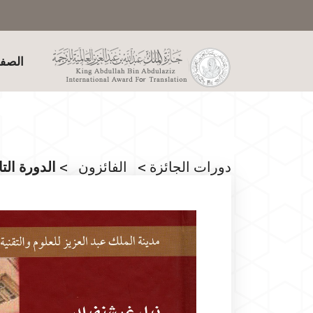
الصفح
دورات الجائزة
>
الفائزون
> الدورة الت