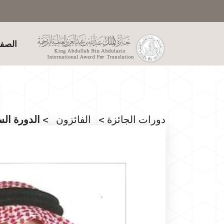
الصفح
دورات الجائزة
>
الفائزون
> الدورة الس