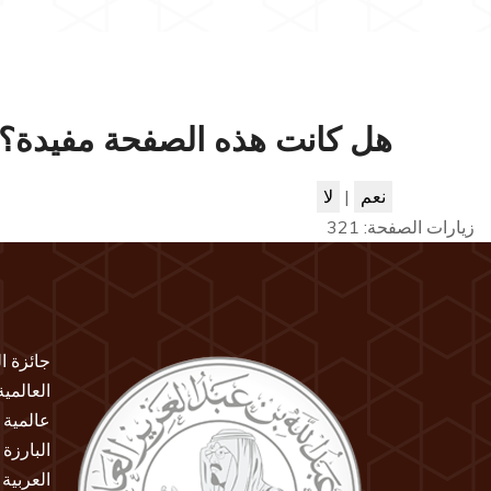
هل كانت هذه الصفحة مفيدة؟
نعم
|
لا
زيارات الصفحة:
321
جائزة ا
العالمي
عالمية 
البارزة
العربية