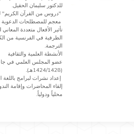
للدكتور سليمان الحقيل.
"دروس من القرآن الكريم" ل
معجم للمصطلحات الدعوية بال
تأثير الأفعال متعددة المعاني ل
الظرفية في الفرنسية من الكف
الترجمة.
الأنشطة العلمية والثقافية
عضو المجلس العلمي في جامع
(1424/1428هـ).
إعداد نشرات لبرامج باللغة ال
إلقاء المحاضرات وإقامة الن
محلياً ودولياً.