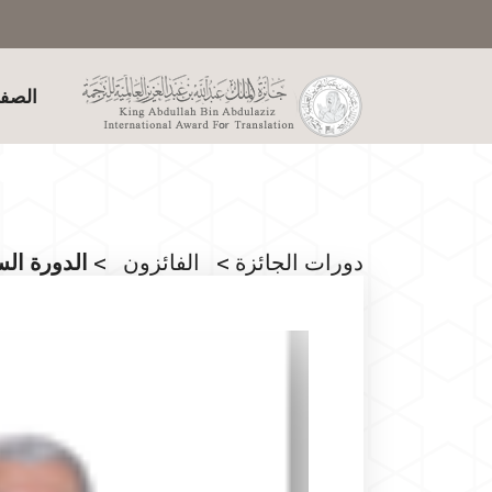
الصفح
دورات الجائزة
>
الفائزون
> الدورة الس