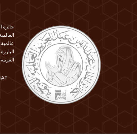
جائزة ا
العالمي
عالمية 
البارزة
العربية
IAT