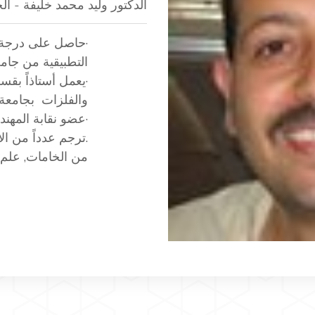
الدكتور وليد محمد خليفة - ا
·حاصل على درجة ا
التطبيقية من جامع
·يعمل أستاذاً بقس
والفلزات بجامعة 
·عضو نقابة المهن
.ترجم عدداً من ال
من الخامات, علم ا