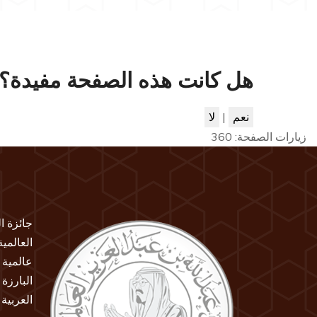
هل كانت هذه الصفحة مفيدة؟
نعم
|
لا
زيارات الصفحة:
360
جائزة ا
العالمي
عالمية 
البارزة
العربية