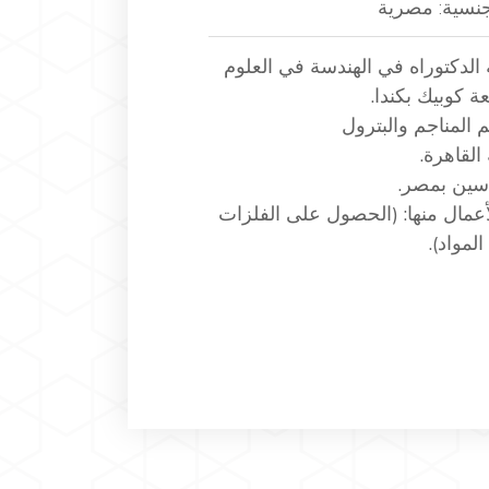
لجنسية: مصرية
لدكتوراه في الهندسة في العلوم
ة كوبيك بكندا.
م المناجم والبترول
القاهرة.
دسين بمصر.
أعمال منها: (الحصول على الفلزات
لمواد).