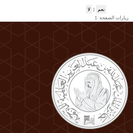
نعم
|
لا
زيارات الصفحة:
1